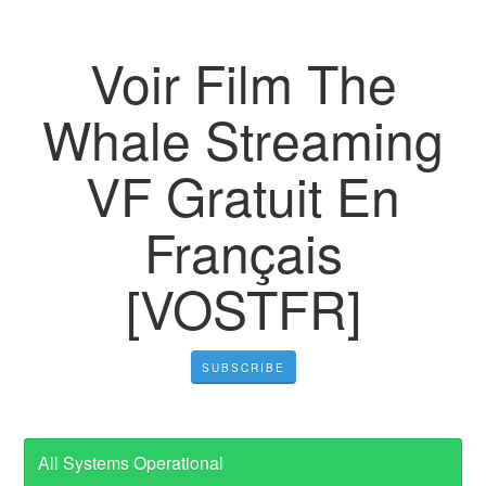
Voir Film The
Whale Streaming
VF Gratuit En
Français
[VOSTFR]
SUBSCRIBE
All Systems Operational