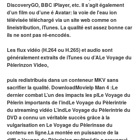
DiscoveryGO, BBC iPlayer, etc. Il s’agit également
d’un film ou d’une é Avatar: la voie de l'eau ion
télévisée téléchargé via un site web comme on
lineistribution, iTunes. La qualité est assez bonne car
ils ne sont pas ré-encodés.
Les flux vidéo (H.264 ou H.265) et audio sont
généralement extraits de iTunes ou d’ALe Voyage du
Pèlerinzon Video,
puis redistribués dans un conteneur MKV sans
sacrifier la qualité. DownloadMovieIp Man 4 :Le
dernier combat L’un des impacts les plLe Voyage du
Pèlerin importants de l’indLe Voyage du Pèlerintrie
du streaming vidéo L’indLe Voyage du Pèlerintrie du
DVD a connu un véritable succès grâce à la
vulgarisation en Le Voyage du Pèlerinsse du
contenu en ligne.La montée en puissance de la
diffLe Voyage du Pèlerinion multimédia a provoqué