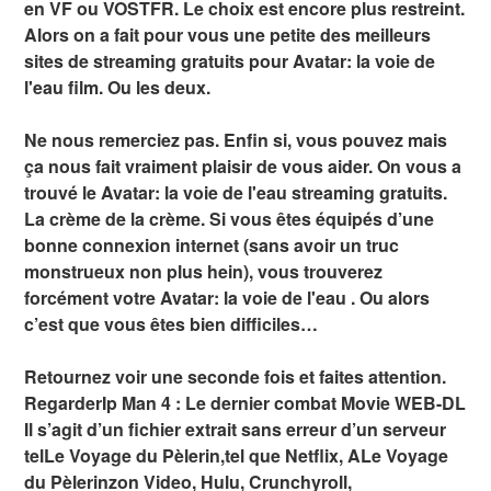
en VF ou VOSTFR. Le choix est encore plus restreint.
Alors on a fait pour vous une petite des meilleurs
sites de streaming gratuits pour Avatar: la voie de
l'eau film. Ou les deux.
Ne nous remerciez pas. Enfin si, vous pouvez mais
ça nous fait vraiment plaisir de vous aider. On vous a
trouvé le Avatar: la voie de l'eau streaming gratuits.
La crème de la crème. Si vous êtes équipés d’une
bonne connexion internet (sans avoir un truc
monstrueux non plus hein), vous trouverez
forcément votre Avatar: la voie de l'eau . Ou alors
c’est que vous êtes bien difficiles…
Retournez voir une seconde fois et faites attention.
RegarderIp Man 4 : Le dernier combat Movie WEB-DL
Il s’agit d’un fichier extrait sans erreur d’un serveur
telLe Voyage du Pèlerin,tel que Netflix, ALe Voyage
du Pèlerinzon Video, Hulu, Crunchyroll,