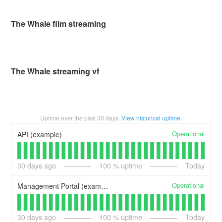
The Whale film streaming
The Whale streaming vf
Uptime over the past
30
days.
View historical uptime.
Operational
API (example)
30
days ago
100
% uptime
Today
Operational
Management Portal (example)
30
days ago
100
% uptime
Today